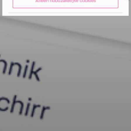
Alleen noodzakelijke cookies