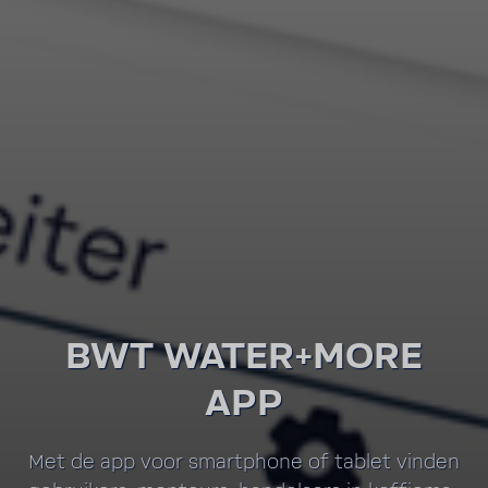
BWT WATER+MORE
APP
Met de app voor smartphone of tablet vinden