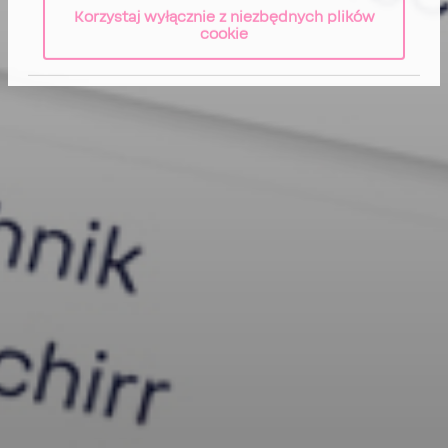
Korzystaj wyłącznie z niezbędnych plików
cookie