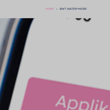
HOME
BWT WATER+MORE