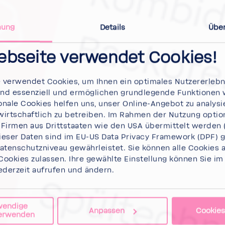
mung
Details
Über
ebseite verwendet Cookies!
verwendet Cookies, um Ihnen ein optimales Nutzererlebni
ind essenziell und ermöglichen grundlegende Funktionen 
nale Cookies helfen uns, unser Online-Angebot zu analysi
irtschaftlich zu betreiben. Im Rahmen der Nutzung optio
Firmen aus Drittstaaten wie den USA übermittelt werden (z
eser Daten sind im EU-US Data Privacy Framework (DPF) ge
tenschutzniveau gewährleistet. Sie können
alle Cookies 
Cookies
zulassen. Ihre gewählte Einstellung können Sie i
ederzeit aufrufen und ändern.
wendige
Anpassen
Cookies
verwenden