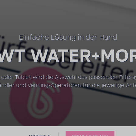
Einfache Lösung in der Hand
WT WATER+MO
 oder Tablet wird die Auswahl des passenden Filter­
händler und Vending-​Operatoren für die jewei­lige Anfo