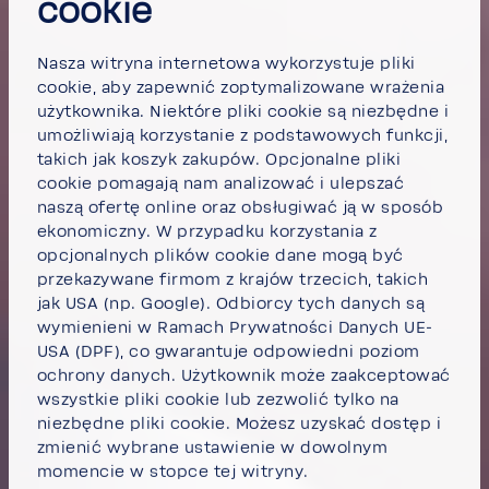
cookie
Nasza witryna internetowa wykorzystuje pliki
cookie, aby zapewnić zoptymalizowane wrażenia
użytkownika. Niektóre pliki cookie są niezbędne i
umożliwiają korzystanie z podstawowych funkcji,
takich jak koszyk zakupów. Opcjonalne pliki
cookie pomagają nam analizować i ulepszać
naszą ofertę online oraz obsługiwać ją w sposób
ekonomiczny. W przypadku korzystania z
opcjonalnych plików cookie dane mogą być
przekazywane firmom z krajów trzecich, takich
jak USA (np. Google). Odbiorcy tych danych są
wymienieni w Ramach Prywatności Danych UE-
USA (DPF), co gwarantuje odpowiedni poziom
ochrony danych. Użytkownik może
zaakceptować
wszystkie pliki cookie
lub
zezwolić tylko na
niezbędne pliki cookie.
Możesz uzyskać dostęp i
zmienić wybrane ustawienie w dowolnym
momencie w stopce tej witryny.