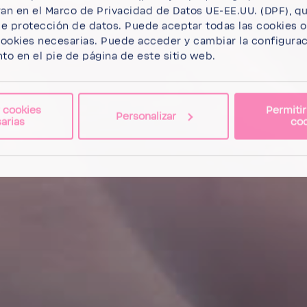
ran en el Marco de Privacidad de Datos UE-EE.UU. (DPF), qu
de protección de datos.
Puede aceptar todas las cookies
ookies necesarias
. Puede acceder y cambiar la configurac
o en el pie de página de este sitio web.
r cookies
Permitir
Personalizar
arias
coo