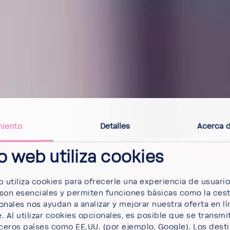
miento
Detalles
Acerca d
io web utiliza cookies
b utiliza cookies para ofrecerle una experiencia de usuari
son esenciales y permiten funciones básicas como la cest
nales nos ayudan a analizar y mejorar nuestra oferta en lí
Al utilizar cookies opcionales, es posible que se transmi
eros países como EE.UU. (por ejemplo, Google). Los desti