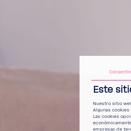
Consenti
Este sit
Nuestro sitio we
Algunas cookies 
Las cookies opcio
económicamente. 
empresas de terc