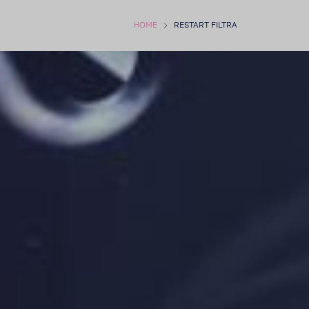
HOME
RESTART FILTRA