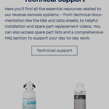
Here you'll find all the essen­tial resources related to
our reverse osmosis systems – from tech­nical docu­
men­ta­tion like the EBA and data sheets, to helpful
instal­la­tion and spare part replace­ment videos. You
can also access spare part lists and a comp­re­hen­sive
FAQ section to support your day-​to-day work.
Tech­nical support