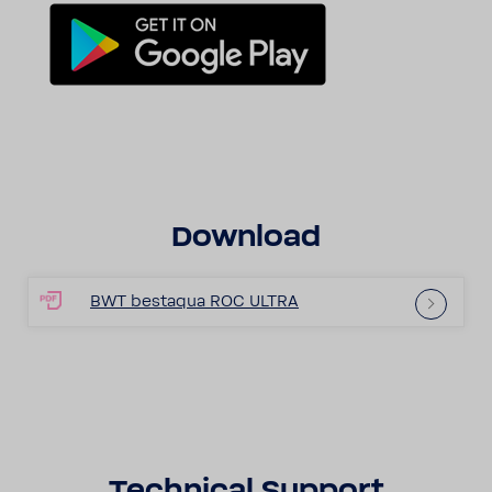
Down­load
BWT bestaqua ROC ULTRA
Tech­nical Support