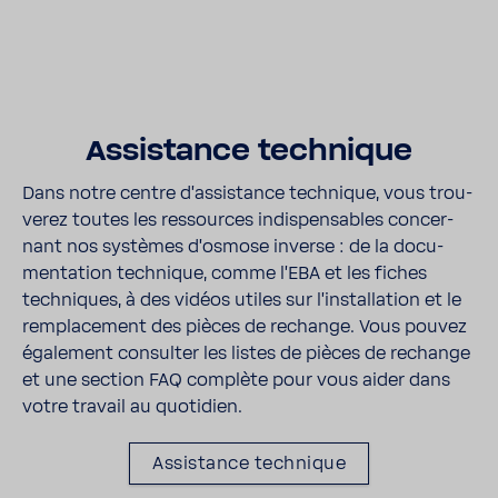
Assis­tance tech­nique
Dans notre centre d'as­sis­tance tech­nique, vous trou­
verez toutes les ressources indis­pen­sables concer­
nant nos systèmes d'os­mose inverse : de la docu­
men­ta­tion tech­nique, comme l'EBA et les fiches
tech­niques, à des vidéos utiles sur l'ins­tal­la­tion et le
rempla­ce­ment des pièces de rechange. Vous pouvez
égale­ment consulter les listes de pièces de rechange
et une section FAQ complète pour vous aider dans
votre travail au quoti­dien.
Assis­tance tech­nique