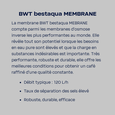
BWT bestaqua MEMBRANE
La membrane BWT bestaqua MEBRANE
compte parmi les membranes d’os­mose
inverse les plus perfor­mantes au monde. Elle
révèle tout son poten­tiel lorsque les besoins
en eau pure sont élevés et que la charge en
substances indé­si­rables est impor­tante. Très
perfor­mante, robuste et durable, elle offre les
meilleures condi­tions pour obtenir un café
raffiné d’une qualité constante.
Débit typique : 120 L/h
Taux de sépa­ra­tion des sels élevé
Robuste, durable, effi­cace