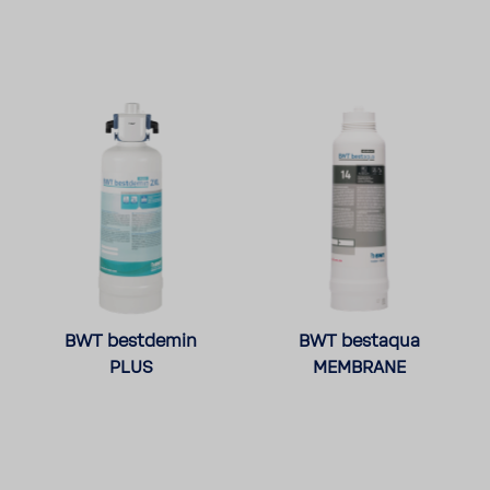
BWT best­demin
BWT bestaqua
PLUS
MEMBRANE