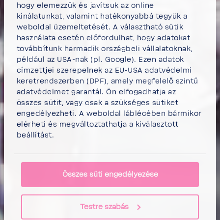
hogy elemezzük és javítsuk az online
kínálatunkat, valamint hatékonyabbá tegyük a
weboldal üzemeltetését. A választható sütik
használata esetén előfordulhat, hogy adatokat
továbbítunk harmadik országbeli vállalatoknak,
például az USA-nak (pl. Google). Ezen adatok
címzettjei szerepelnek az EU-USA adatvédelmi
keretrendszerben (DPF), amely megfelelő szintű
adatvédelmet garantál. Ön elfogadhatja az
összes sütit, vagy csak a szükséges sütiket
engedélyezheti. A weboldal láblécében bármikor
elérheti és megváltoztathatja a kiválasztott
beállítást.
Összes süti engedélyezése
Testre szabás