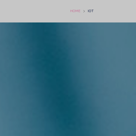
HOME
IOT