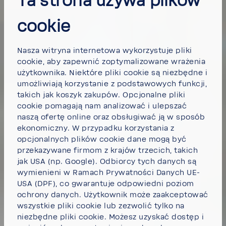
Ta strona używa plików
cookie
Nasza witryna internetowa wykorzystuje pliki
cookie, aby zapewnić zoptymalizowane wrażenia
użytkownika. Niektóre pliki cookie są niezbędne i
umożliwiają korzystanie z podstawowych funkcji,
takich jak koszyk zakupów. Opcjonalne pliki
cookie pomagają nam analizować i ulepszać
naszą ofertę online oraz obsługiwać ją w sposób
ekonomiczny. W przypadku korzystania z
opcjonalnych plików cookie dane mogą być
przekazywane firmom z krajów trzecich, takich
jak USA (np. Google). Odbiorcy tych danych są
wymienieni w Ramach Prywatności Danych UE-
USA (DPF), co gwarantuje odpowiedni poziom
ochrony danych. Użytkownik może
zaakceptować
wszystkie pliki cookie
lub
zezwolić tylko na
niezbędne pliki cookie.
Możesz uzyskać dostęp i