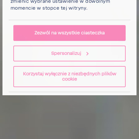
zmienić wybrane ustawienie w dowolnym
momencie w stopce tej witryny.
Zezwól na wszystkie ciasteczka
Spersonalizuj
Korzystaj wyłącznie z niezbędnych plików
cookie