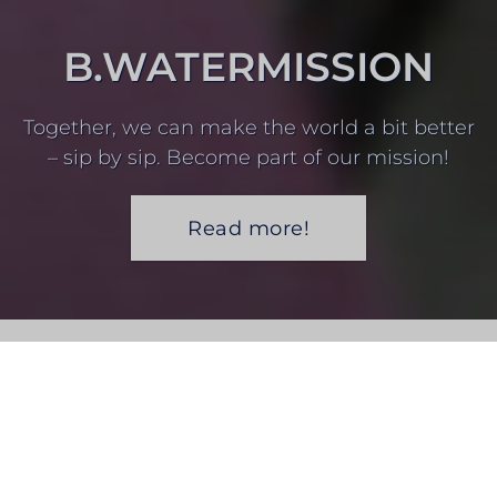
B.WATERMISSION
Together, we can make the world a bit better
– sip by sip. Become part of our mission!
Read more!
NAVIGATE TO
PROJECTS OF