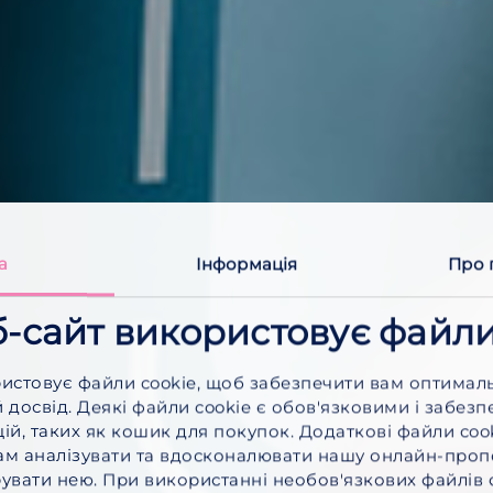
а
Інформація
Про 
-сайт використовує файли
истовує файли cookie, щоб забезпечити вам оптимал
 досвід. Деякі файли cookie є обов'язковими і забез
ій, таких як кошик для покупок. Додаткові файли coo
м аналізувати та вдосконалювати нашу онлайн-пропо
увати нею. При використанні необов'язкових файлів c