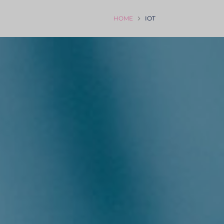
HOME
IOT