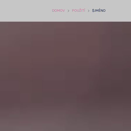
DOMOV
POUŽITÍ
$JMÉNO