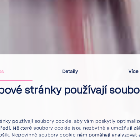
as
Detaily
Více
bové stránky používají soubo
nky používají soubory cookie, aby vám poskytly optimali
tředí. Některé soubory cookie jsou nezbytné a umožňují zá
košík. Nepovinné soubory cookie nám pomáhají analyzovat a