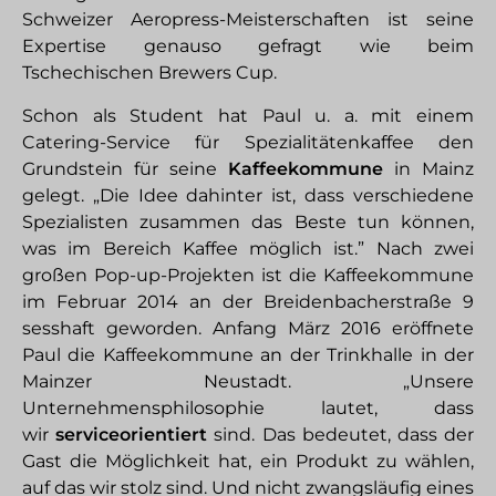
Schweizer Aeropress-​Meisterschaften ist seine
Expertise genauso gefragt wie beim
Tschechischen Brewers Cup.
Schon als Student hat Paul u. a. mit einem
Catering-​Service für Spezialitätenkaffee den
Grundstein für seine
Kaffeekommune
in Mainz
gelegt. „Die Idee dahinter ist, dass verschiedene
Spezialisten zusammen das Beste tun können,
was im Bereich Kaffee möglich ist.” Nach zwei
großen Pop-​up-Projekten ist die Kaffeekommune
im Februar 2014 an der Breidenbacherstraße 9
sesshaft geworden. Anfang März 2016 eröffnete
Paul die Kaffeekommune an der Trinkhalle in der
Mainzer Neustadt. „Unsere
Unternehmensphilosophie lautet, dass
wir
serviceorientiert
sind. Das bedeutet, dass der
Gast die Möglichkeit hat, ein Produkt zu wählen,
auf das wir stolz sind. Und nicht zwangsläufig eines