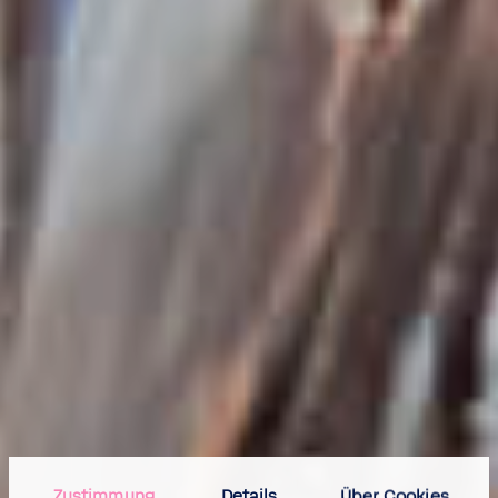
Zustim­mung
Details
Über Cookies