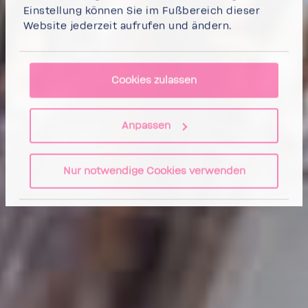
Einstel­lung können Sie im Fußbe­reich dieser
Website jeder­zeit aufrufen und ändern.
Cookies zulassen
Anpassen
Nur notwendige Cookies verwenden