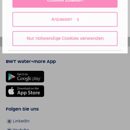
Cookies zulassen
Anpassen
Nur notwendige Cookies verwenden
zum Seiten­an­fang
BWT water+more App
Folgen Sie uns
LinkedIn