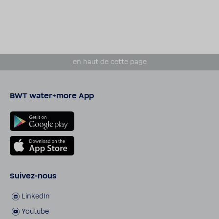
en haut de cette page
BWT water+more App
Suivez-​nous
LinkedIn
Youtube