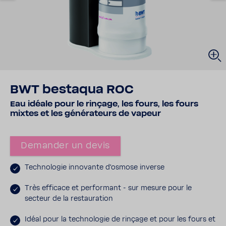
BWT bestaqua ROC
Eau idéale pour le rinçage, les fours, les fours
mixtes et les géné­ra­teurs de vapeur
Demander un devis
Tech­no­logie inno­vante d'os­mose inverse
Très effi­cace et perfor­mant - sur mesure pour le
secteur de la restau­ra­tion
Idéal pour la tech­no­logie de rinçage et pour les fours et