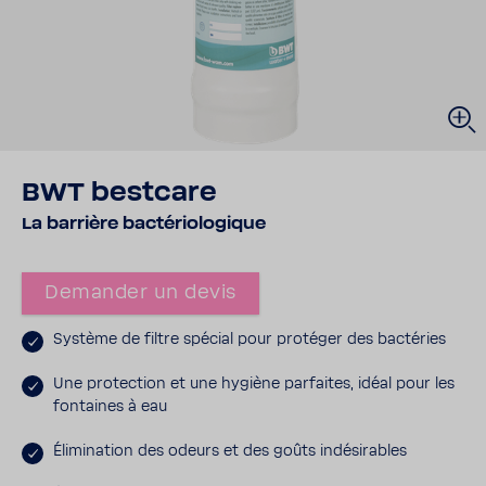
BWT best­care
La barrière bacté­rio­lo­gique
Demander un devis
Système de filtre spécial pour protéger des bacté­ries
Une protec­tion et une hygiène parfaites, idéal pour les
fontaines à eau
Élimi­na­tion des odeurs et des goûts indé­si­rables