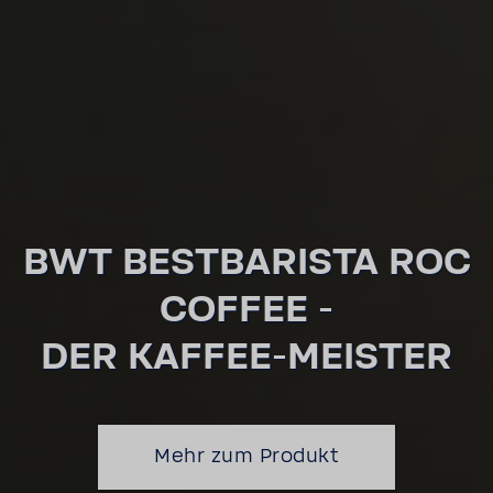
BWT BEST­BA­RISTA ROC
COFFEE -
DER KAFFEE-​MEISTER
Mehr zum Produkt